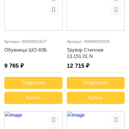
Артикул:
00000001627
Артикул:
00000001919
Обувница ШО-63Б
Трувор Стеллаж
13.151.01 N
9 765 ₽
12 715 ₽
Подробнее
Подробнее
Купить
Купить