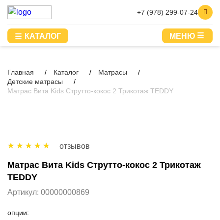
+7 (978) 299-07-24
КАТАЛОГ
МЕНЮ
Главная
Каталог
Матрасы
Детские матрасы
Матрас Вита Kids Струтто-кокос 2 Трикотаж TEDDY
отзывов
Матрас Вита Kids Струтто-кокос 2 Трикотаж
TEDDY
Артикул:
00000000869
опции: