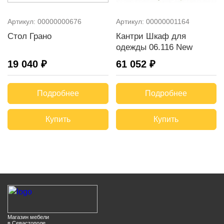
Артикул:
00000000676
Артикул:
00000001164
Стол Грано
Кантри Шкаф для
одежды 06.116 New
19 040 ₽
61 052 ₽
Подробнее
Подробнее
Купить
Купить
Магазин мебели
в Севастополе