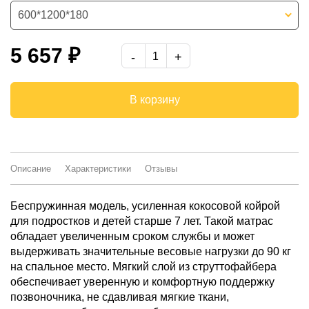
600*1200*180
600*1400*180
5 657 ₽
700*1600*180
800*1600*180
В корзину
800*2000*180
900*2000*180
Описание
Характеристики
Отзывы
-
Беспружинная модель, усиленная кокосовой койрой
для подростков и детей старше 7 лет. Такой матрас
обладает увеличенным сроком службы и может
выдерживать значительные весовые нагрузки до 90 кг
на спальное место. Мягкий слой из струттофайбера
обеспечивает уверенную и комфортную поддержку
позвоночника, не сдавливая мягкие ткани,