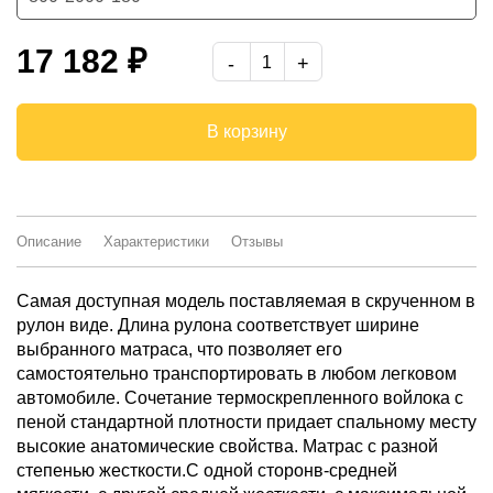
900*2000*180
17 182 ₽
1200*2000*180
1400*2000*180
В корзину
1600*2000*180
1800*2000*180
Описание
Характеристики
Отзывы
-
Самая доступная модель поставляемая в скрученном в
рулон виде. Длина рулона соответствует ширине
выбранного матраса, что позволяет его
самостоятельно транспортировать в любом легковом
автомобиле. Сочетание термоскрепленного войлока с
пеной стандартной плотности придает спальному месту
высокие анатомические свойства. Матрас с разной
степенью жесткости.С одной сторонв-средней