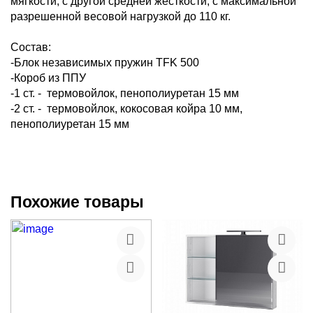
мягкости, с другой средней жесткости, с максимальной
разрешенной весовой нагрузкой до 110 кг.
Состав:
-Блок независимых пружин TFK 500
-Короб из ППУ
-1 cт. - термовойлок, пенополиуретан 15 мм
-2 cт. - термовойлок, кокосовая койра 10 мм,
пенополиуретан 15 мм
Похожие товары