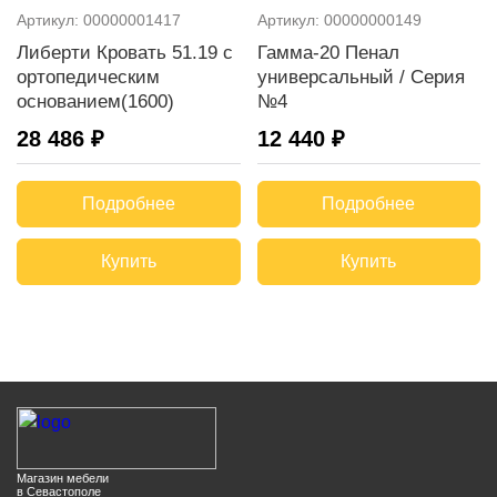
Артикул:
00000001417
Артикул:
00000000149
Либерти Кровать 51.19 с
Гамма-20 Пенал
ортопедическим
универсальный / Серия
основанием(1600)
№4
28 486 ₽
12 440 ₽
Подробнее
Подробнее
Купить
Купить
Магазин мебели
в Севастополе