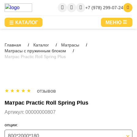
+7 (978) 299-07-24
КАТАЛОГ
МЕНЮ
Главная
Каталог
Матрасы
Матрасы с пружинным блоком
Матрас Practic Roll Spring Plus
отзывов
Матрас Practic Roll Spring Plus
Артикул:
00000000807
опции:
800*2000*180