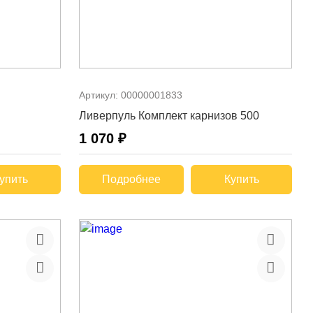
Артикул:
00000001833
Ливерпуль Комплект карнизов 500
1 070 ₽
упить
Подробнее
Купить