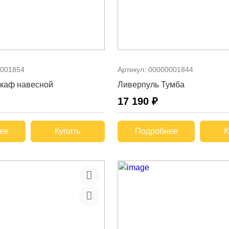
001854
Артикул:
00000001844
каф навесной
Ливерпуль Тумба
17 190 ₽
ее
Купить
Подробнее
К