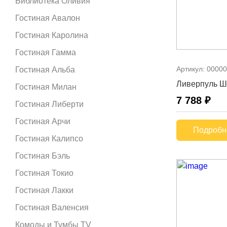
Библиотека Оливия
Гостиная Авалон
Гостиная Каролина
Гостиная Гамма
Артикул:
00000
Гостиная Альба
Ливерпуль Ш
Гостиная Милан
7 788 ₽
Гостиная Либерти
Гостиная Арчи
Подробн
Гостиная Калипсо
Гостиная Бэль
Гостиная Токио
Гостиная Лакки
Гостиная Валенсия
Комоды и Тумбы ТV