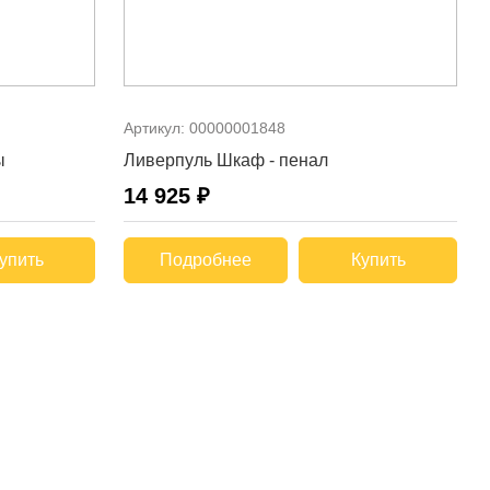
Артикул:
00000001848
ы
Ливерпуль Шкаф - пенал
14 925 ₽
упить
Подробнее
Купить