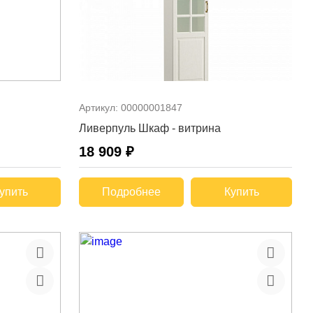
Артикул:
00000001847
Ливерпуль Шкаф - витрина
18 909 ₽
упить
Подробнее
Купить