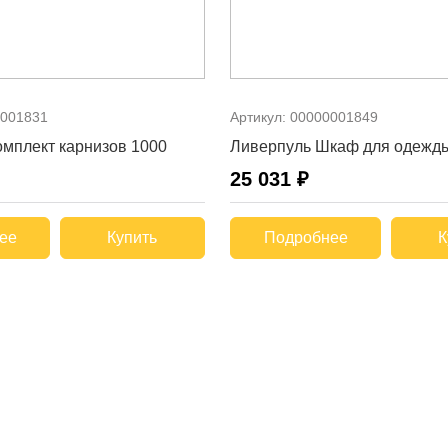
001831
Артикул:
00000001849
мплект карнизов 1000
Ливерпуль Шкаф для одежд
25 031 ₽
ее
Купить
Подробнее
К