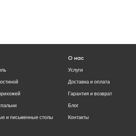
О нас
ель
Услуги
гостиной
Доставка и оплата
прихожей
Гарантия и возврат
спальни
Блог
е и письменные столы
Контакты