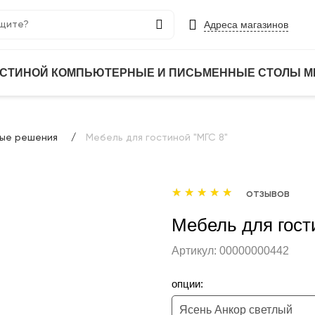
Адреса магазинов
ОСТИНОЙ
КОМПЬЮТЕРНЫЕ И ПИСЬМЕННЫЕ СТОЛЫ
М
вые решения
Мебель для гостиной "МГС 8"
отзывов
Мебель для гост
Артикул:
00000000442
опции:
Ясень Анкор светлый