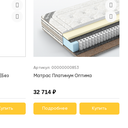
Артикул:
00000000853
(Без
Матрас Платинум Оптима
32 714 ₽
Купить
Подробнее
Купить