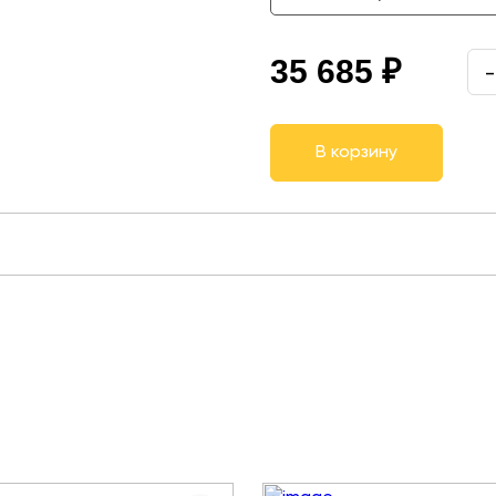
35 685 ₽
-
В корзину