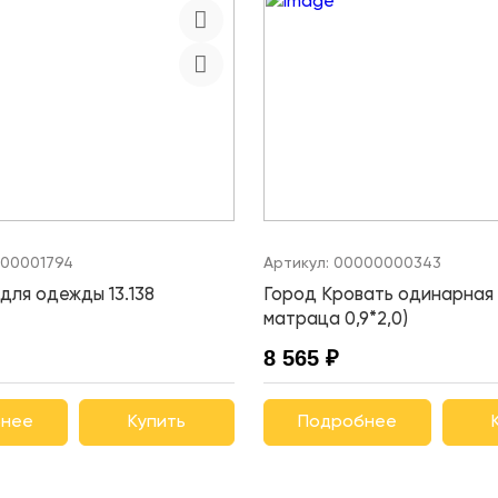
00001794
Артикул:
00000000343
для одежды 13.138
Город Кровать одинарная 
матраца 0,9*2,0)
8 565 ₽
нее
Купить
Подробнее