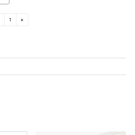
Дуб Венге / Ясень Анкор светлый