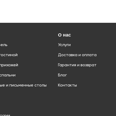
О нас
бель
Услуги
гостиной
Доставка и оплата
прихожей
Гарантия и возврат
спальни
Блог
ые и письменные столы
Контакты
кухни