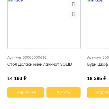
Артикул:
00000000630
Артикул:
000
Стол Даласи мини ламинат SOLID
Вуди Шкаф 
14 160 ₽
18 385 ₽
Подробнее
Купить
Подроб