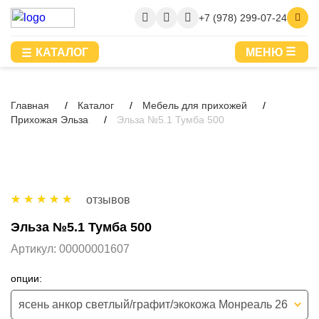
+7 (978) 299-07-24
КАТАЛОГ
МЕНЮ
Главная
Каталог
Мебель для прихожей
Прихожая Эльза
Эльза №5.1 Тумба 500
отзывов
Эльза №5.1 Тумба 500
Артикул:
00000001607
опции:
ясень анкор светлый/графит/экокожа Монреаль 26