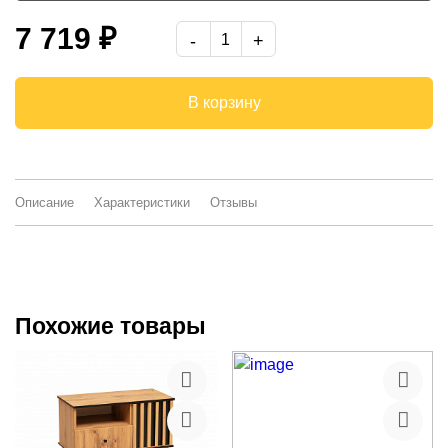
дуб сонома/графит/экокожа Линкольн 11
7 719 ₽
-
В корзину
Описание
Характеристики
Отзывы
Похожие товары