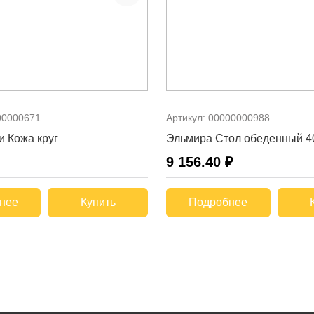
00000671
Артикул:
00000000988
и Кожа круг
Эльмира Стол обеденный 4
9 156.40 ₽
нее
Купить
Подробнее