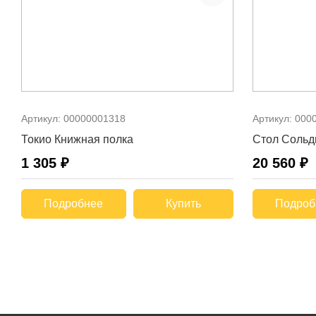
Артикул:
00000001318
Артикул:
000
Токио Книжная полка
Стол Сольд
1 305 ₽
20 560 ₽
Подробнее
Купить
Подроб