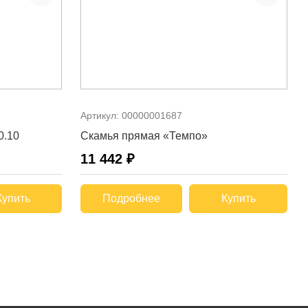
Артикул:
00000001687
0.10
Скамья прямая «Темпо»
11 442 ₽
Купить
Подробнее
Купить