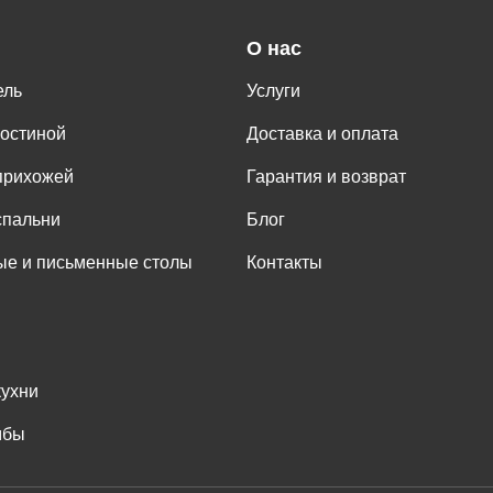
О нас
ель
Услуги
гостиной
Доставка и оплата
прихожей
Гарантия и возврат
спальни
Блог
е и письменные столы
Контакты
кухни
мбы