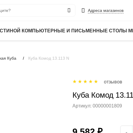
Адреса магазинов
ОСТИНОЙ
КОМПЬЮТЕРНЫЕ И ПИСЬМЕННЫЕ СТОЛЫ
М
жая Куба
Куба Комод 13.113 N
отзывов
Куба Комод 13.1
Артикул:
00000001809
9 582 ₽