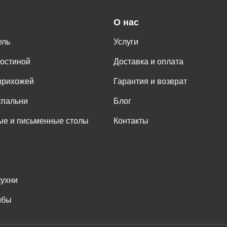
О нас
ель
Услуги
гостиной
Доставка и оплата
прихожей
Гарантия и возврат
спальни
Блог
е и письменные столы
Контакты
кухни
мбы