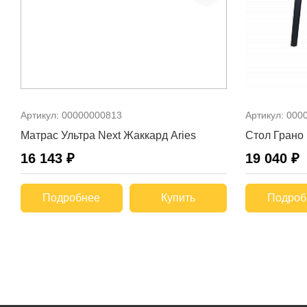
Артикул:
00000000813
Артикул:
000
Матрас Ультра Next Жаккард Aries
Стол Грано
16 143 ₽
19 040 ₽
Подробнее
Купить
Подроб