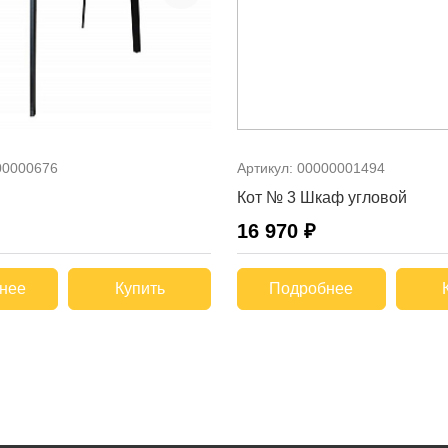
00000676
Артикул:
00000001494
Кот № 3 Шкаф угловой
16 970 ₽
нее
Купить
Подробнее