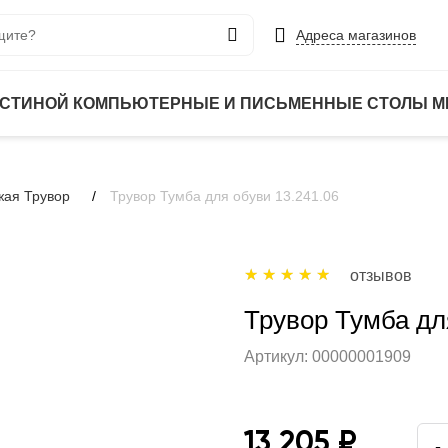
Адреса магазинов
ОСТИНОЙ
КОМПЬЮТЕРНЫЕ И ПИСЬМЕННЫЕ СТОЛЫ
М
жая Трувор
Трувор Тумба для обуви 13.241.06
отзывов
Трувор Тумба дл
Артикул:
00000001909
13 205 ₽