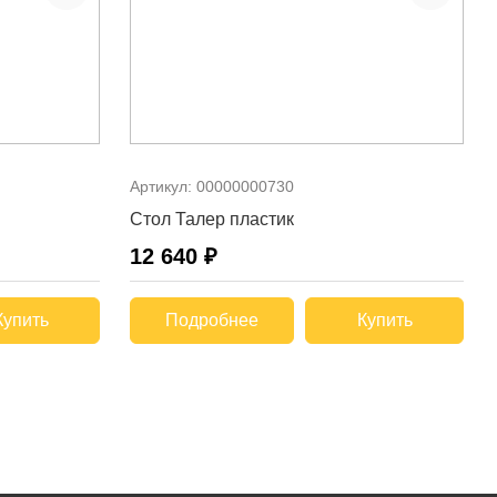
Артикул:
00000000730
Стол Талер пластик
12 640 ₽
Купить
Подробнее
Купить