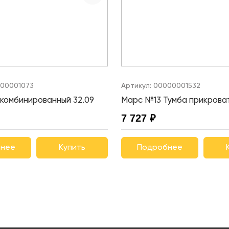
00001073
Артикул:
00000001532
комбинированный 32.09
Марс №13 Тумба прикрова
7 727 ₽
нее
Купить
Подробнее