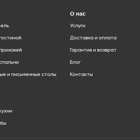
О нас
бель
Услуги
гостиной
Доставка и оплата
прихожей
Гарантия и возврат
спальни
Блог
ые и письменные столы
Контакты
кухни
мбы