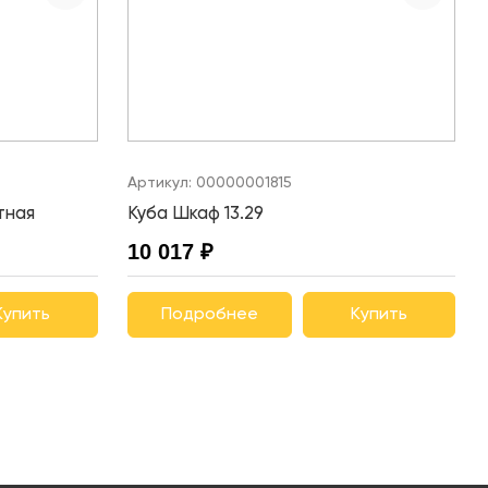
Артикул:
00000001815
тная
Куба Шкаф 13.29
10 017 ₽
Купить
Подробнее
Купить