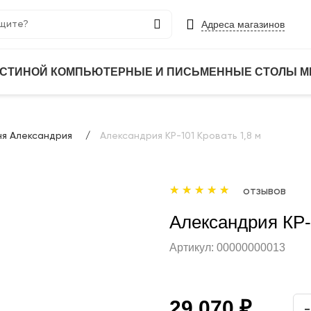
Адреса магазинов
ОСТИНОЙ
КОМПЬЮТЕРНЫЕ И ПИСЬМЕННЫЕ СТОЛЫ
М
я Александрия
Александрия КР-101 Кровать 1,8 м
отзывов
Александрия КР-
Артикул:
00000000013
29 070 ₽