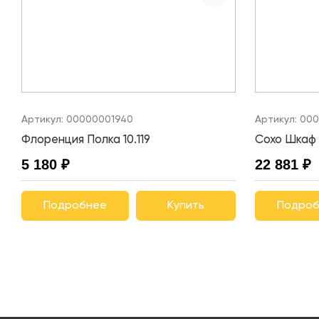
Артикул:
00000001940
Артикул:
000
Флоренция Полка 10.119
Сохо Шкаф 
5 180 ₽
22 881 ₽
Подробнее
Купить
Подроб