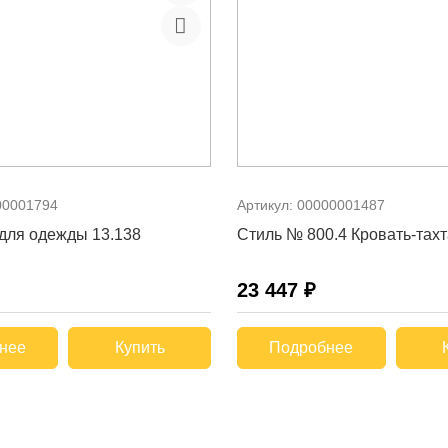
00001794
Артикул:
00000001487
для одежды 13.138
Стиль № 800.4 Кровать-тах
23 447 ₽
нее
Купить
Подробнее