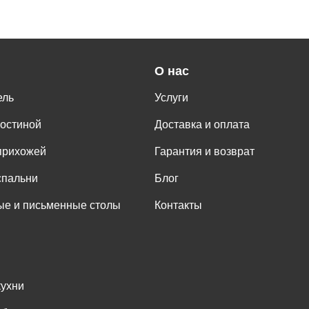
О нас
ель
Услуги
гостиной
Доставка и оплата
прихожей
Гарантия и возврат
спальни
Блог
е и письменные столы
Контакты
кухни