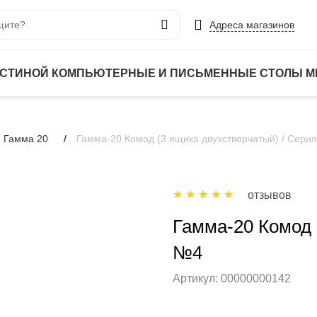
Адреса магазинов
ОСТИНОЙ
КОМПЬЮТЕРНЫЕ И ПИСЬМЕННЫЕ СТОЛЫ
М
 Гамма 20
Гамма-20 Комод (3 ящика двухстворчатый) / Сери
отзывов
Гамма-20 Комод 
№4
Артикул:
00000000142