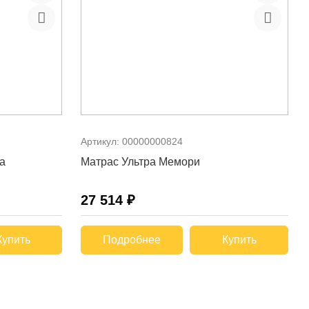
Артикул:
00000000824
та
Матрас Ультра Мемори
27 514 ₽
Купить
Подробнее
Купить