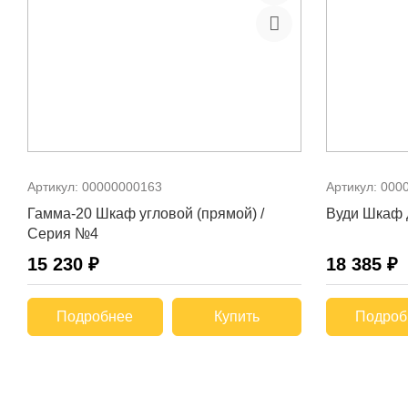
Артикул:
00000000163
Артикул:
000
Гамма-20 Шкаф угловой (прямой) /
Вуди Шкаф 
Серия №4
15 230 ₽
18 385 ₽
Подробнее
Купить
Подроб