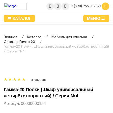
+7 (978) 299-07-24
КАТАЛОГ
МЕНЮ
Главная
Каталог
Мебель для спальни
Спальня Гамма 20
Гамма-20 Полки (Шкаф универсальный четырёхстворчптый)
/ Серия №4
отзывов
Гамма-20 Полки (Шкаф универсальный
четырёхстворчптый) / Серия №4
Артикул:
00000000154