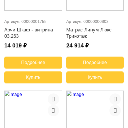
Артикул:
00000001758
Артикул:
00000000802
Арчи Шкаф - витрина
Матрас Линум Люкс
03.263
Трикотаж
14 019 ₽
24 914 ₽
Подробнее
Подробнее
Купить
Купить