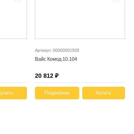
Артикул:
00000001928
Вайс Комод 10.104
20 812 ₽
Купить
Подробнее
Купить