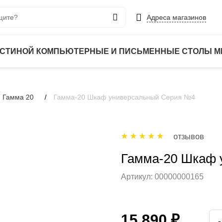
Адреса магазинов
ОСТИНОЙ
КОМПЬЮТЕРНЫЕ И ПИСЬМЕННЫЕ СТОЛЫ
М
 Гамма 20
Гамма-20 Шкаф универсальный Серия №4
отзывов
Гамма-20 Шкаф 
Артикул:
00000000165
15 890 ₽