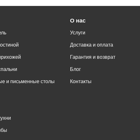
О нас
ель
Услуги
гостиной
Доставка и оплата
прихожей
Гарантия и возврат
спальни
Блог
е и письменные столы
Контакты
кухни
мбы