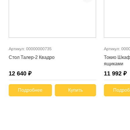
Артикул:
00000000735
Артикул:
000
Стол Талер-2 Квадро
Токио Шкаф
ящиками
12 640 ₽
11 992 ₽
Подробнее
Купить
Подроб