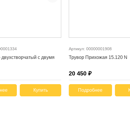
00001334
Артикул:
00000001908
 двухстворчатый с двумя
Трувор Прихожая 15.120 N
20 450 ₽
нее
Купить
Подробнее