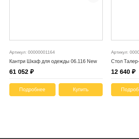
Артикул:
00000001164
Артикул:
000
Кантри Шкаф для одежды 06.116 New
Стол Талер
61 052 ₽
12 640 ₽
Подробнее
Купить
Подроб