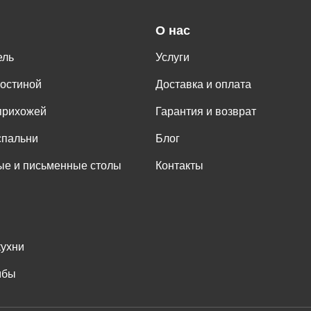
О нас
ель
Услуги
гостиной
Доставка и оплата
прихожей
Гарантия и возврат
спальни
Блог
е и письменные столы
Контакты
кухни
мбы