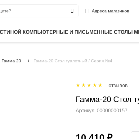
Адреса магазинов
ОСТИНОЙ
КОМПЬЮТЕРНЫЕ И ПИСЬМЕННЫЕ СТОЛЫ
М
 Гамма 20
Гамма-20 Стол туалетный / Серия №4
отзывов
Гамма-20 Стол т
Артикул:
00000000157
10 410 ₽