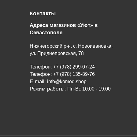
Контакты
Адреса магазинов «Уют» в
Севастополе
Нижнегорский р-н, с. Новоивановка,
ул. Приднепровская, 78
Телефон:
+7 (978) 299-07-24
Телефон:
+7 (978) 135-89-76
E-mail:
info@komod.shop
Режим работы:
Пн-Вс 10:00 - 19:00