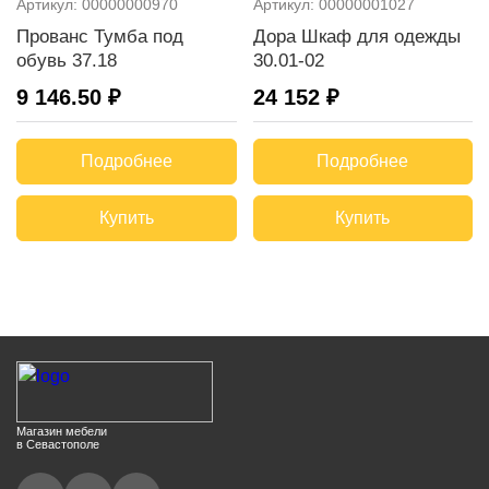
Артикул:
00000000970
Артикул:
00000001027
Прованс Тумба под
Дора Шкаф для одежды
обувь 37.18
30.01-02
9 146.50 ₽
24 152 ₽
Подробнее
Подробнее
Купить
Купить
Магазин мебели
в Севастополе