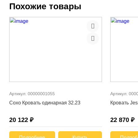
Похожие товары
Артикул:
00000001055
Артикул:
000
Сохо Кровать одинарная 32.23
Кровать Jes
20 122 ₽
22 870 ₽
Подробнее
Купить
Подроб