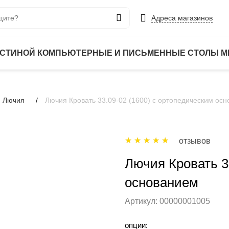
Адреса магазинов
ОСТИНОЙ
КОМПЬЮТЕРНЫЕ И ПИСЬМЕННЫЕ СТОЛЫ
М
 Лючия
Лючия Кровать 33.09-02 (1600) с ортопедическим ос
отзывов
Лючия Кровать 3
основанием
Артикул:
00000001005
опции: