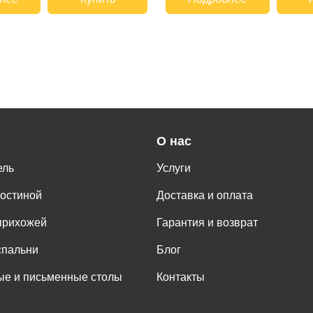
О нас
ель
Услуги
гостиной
Доставка и оплата
прихожей
Гарантия и возврат
спальни
Блог
е и письменные столы
Контакты