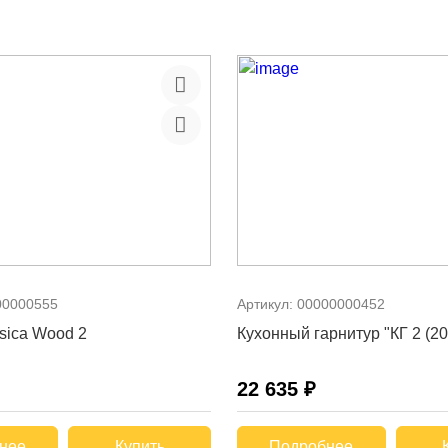
00000555
Артикул:
00000000452
sica Wood 2
Кухонный гарнитур "КГ 2 (20
22 635 ₽
нее
Купить
Подробнее