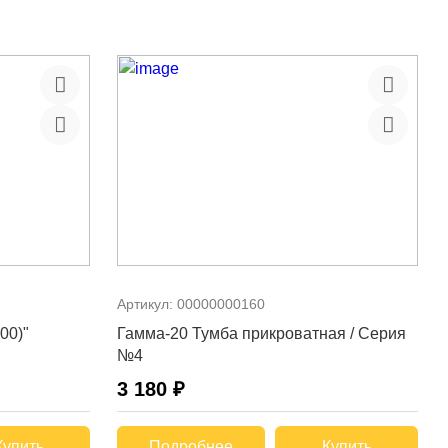
Артикул:
00000000160
00)"
Гамма-20 Тумба прикроватная / Серия
№4
3 180 ₽
Купить
Подробнее
Купить