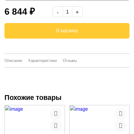
Ясень Анкор светлый
6 844 ₽
-
В корзину
Описание
Характеристики
Отзывы
Похожие товары