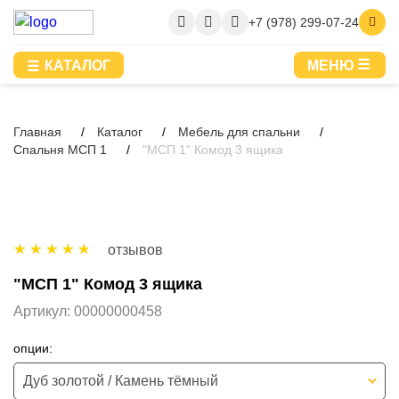
+7 (978) 299-07-24
КАТАЛОГ
МЕНЮ
Главная
Каталог
Мебель для спальни
Спальня МСП 1
"МСП 1" Комод 3 ящика
отзывов
"МСП 1" Комод 3 ящика
Артикул:
00000000458
опции:
Дуб золотой / Камень тёмный