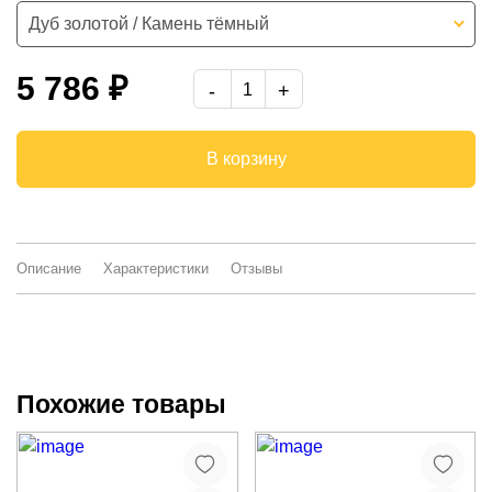
Дуб золотой / Камень тёмный
Ясень Анкор светлый
5 786 ₽
-
В корзину
Описание
Характеристики
Отзывы
Похожие товары