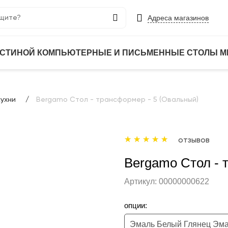
Адреса магазинов
ОСТИНОЙ
КОМПЬЮТЕРНЫЕ И ПИСЬМЕННЫЕ СТОЛЫ
М
кухни
Bergamo Стол - трансформер - 5 (Овальный)
отзывов
Bergamo Стол - 
Артикул:
00000000622
опции: