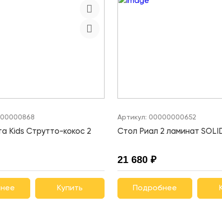
00000868
Артикул:
00000000652
а Kids Струтто-кокос 2
Стол Риал 2 ламинат SOLI
21 680 ₽
нее
Купить
Подробнее