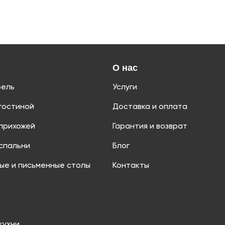
О нас
бель
Услуги
гостиной
Доставка и оплата
прихожей
Гарантия и возврат
спальни
Блог
ые и письменные столы
Контакты
кухни