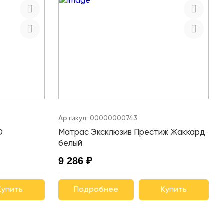
Артикул:
00000000743
D
Матрас Эксклюзив Престиж Жаккард
белый
9 286 ₽
Купить
Подробнее
Купить