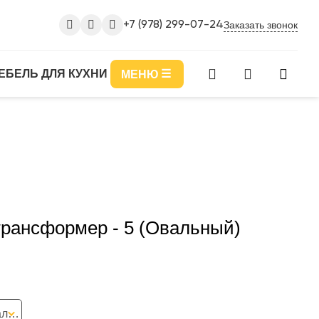
Заказать звонок
+7 (978) 299-07-24
ЕБЕЛЬ ДЛЯ КУХНИ
МЕНЮ
трансформер - 5 (Овальный)
Эмаль Белый Глянец Эмаль Бежевый Глянец Эмаль Серый Глянец