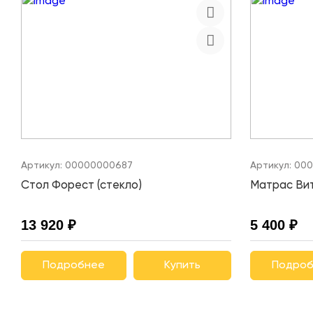
Артикул:
00000000687
Артикул:
000
Стол Форест (стекло)
Матрас Вит
13 920 ₽
5 400 ₽
Подробнее
Купить
Подроб