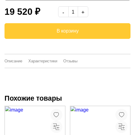
фотопечать матовая,опора изогнутая массив дерева
19 520 ₽
фотопечать,опора изогнутая покрытие хром
фотопечать матовая,опора изогнутая покрытие хром
В корзину
-
Описание
Характеристики
Отзывы
Похожие товары