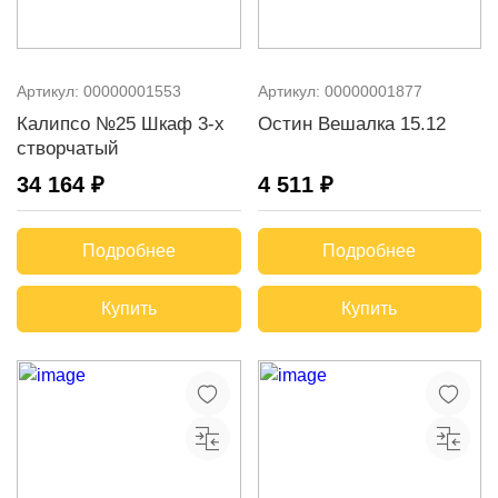
Артикул:
00000001553
Артикул:
00000001877
Калипсо №25 Шкаф 3-х
Остин Вешалка 15.12
створчатый
34 164 ₽
4 511 ₽
Подробнее
Подробнее
Купить
Купить