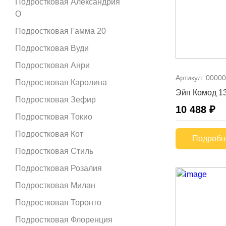
Подростковая Александрия
О
Подростковая Гамма 20
Подростковая Вуди
Подростковая Анри
Артикул:
00000
Подростковая Каролина
Эйп Комод 1
Подростковая Зефир
10 488 ₽
Подростковая Токио
Подростковая Кот
Подробн
Подростковая Стиль
Подростковая Розалия
Подростковая Милан
Подростковая Торонто
Подростковая Флоренция