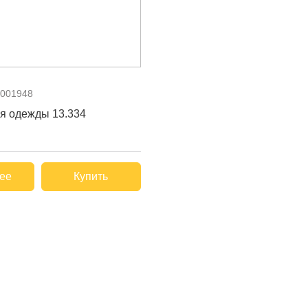
001948
я одежды 13.334
ее
Купить