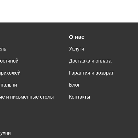
О нас
ель
Услуги
гостиной
Доставка и оплата
прихожей
Гарантия и возврат
спальни
Блог
е и письменные столы
Контакты
кухни