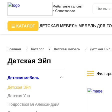
Мебельные салоны
в Севастополе
ДЕТСКАЯ МЕБЕЛЬ
МЕБЕЛЬ ДЛЯ Г
КАТАЛОГ
Главная
Каталог
Детская мебель
Детская Эйп
Детская Эйп
Фильтр
Детская мебель
Детская Эйп
Детская Уна
Подростковая Александрия