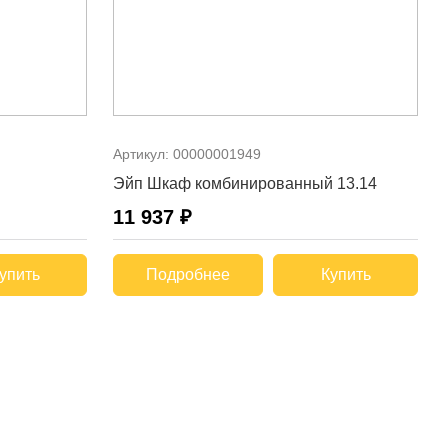
Артикул:
00000001949
Эйп Шкаф комбинированный 13.14
11 937 ₽
упить
Подробнее
Купить