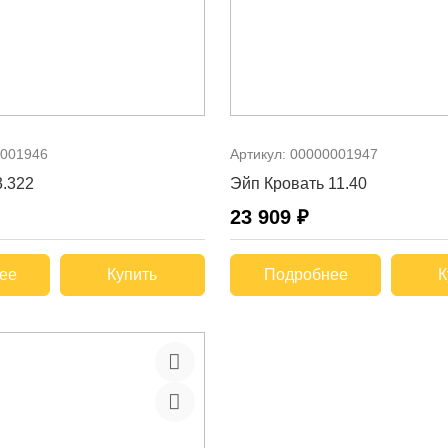
001946
Артикул:
00000001947
3.322
Эйп Кровать 11.40
23 909 ₽
ее
Купить
Подробнее
К