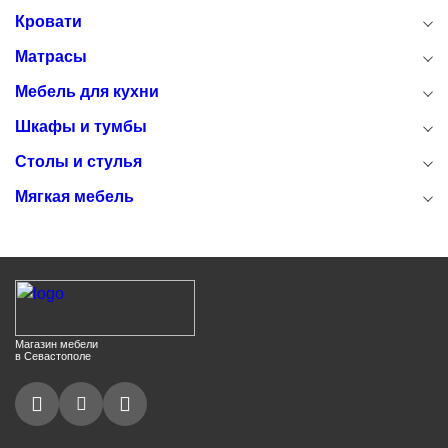
Кровати
Матрасы
Мебель для кухни
Шкафы и тумбы
Столы и стулья
Мягкая мебель
Магазин мебели
в Севастополе