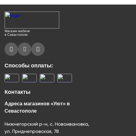
Магазин мебели
в Севастополе
Способы оплаты:
Контакты
Адреса магазинов «Уют» в
Севастополе
Нижнегорский р-н, с. Новоивановка,
ул. Приднепровская, 78