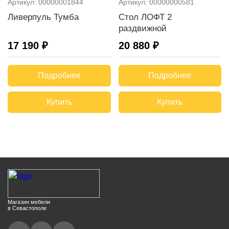
Артикул:
00000001844
Артикул:
00000000581
Ливерпуль Тумба
Стол ЛОФТ 2
раздвижной
17 190 ₽
20 880 ₽
Подробнее
Подробнее
Купить
Купить
Магазин мебели
в Севастополе