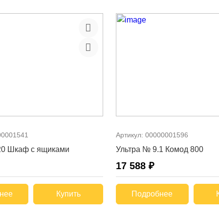
00001541
Артикул:
00000001596
0 Шкаф с ящиками
Ультра № 9.1 Комод 800
17 588 ₽
нее
Купить
Подробнее