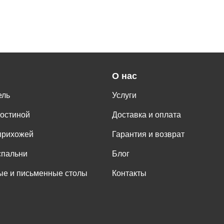
О нас
ель
Услуги
гостиной
Доставка и оплата
прихожей
Гарантия и возврат
спальни
Блог
е и письменные столы
Контакты