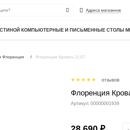
Адреса магазинов
ОСТИНОЙ
КОМПЬЮТЕРНЫЕ И ПИСЬМЕННЫЕ СТОЛЫ
М
я Флоренция
Флоренция Кровать 11.07
отзывов
Флоренция Крова
Артикул:
00000001939
28 690 ₽