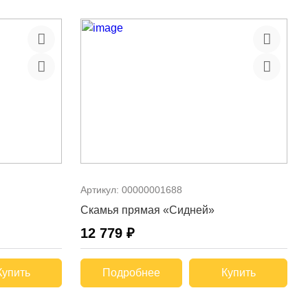
Артикул:
00000001688
Скамья прямая «Сидней»
12 779 ₽
Купить
Подробнее
Купить