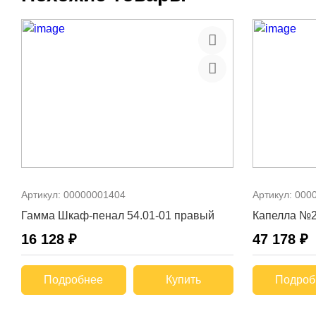
Артикул:
00000001404
Артикул:
000
Гамма Шкаф-пенал 54.01-01 правый
Капелла №2
16 128 ₽
47 178 ₽
Подробнее
Купить
Подроб