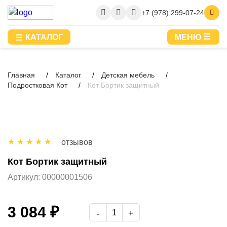
+7 (978) 299-07-24
КАТАЛОГ
МЕНЮ
Главная
Каталог
Детская мебель
Подростковая Кот
Кот Бортик защитный
отзывов
Кот Бортик защитный
Артикул:
00000001506
3 084 ₽