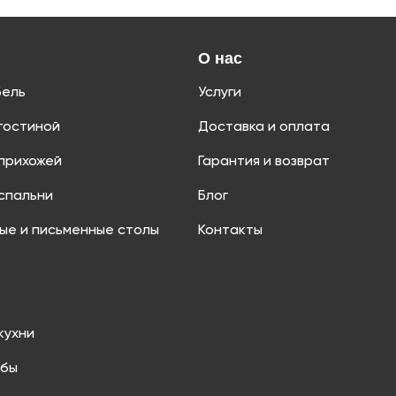
О нас
бель
Услуги
гостиной
Доставка и оплата
прихожей
Гарантия и возврат
спальни
Блог
ые и письменные столы
Контакты
кухни
мбы