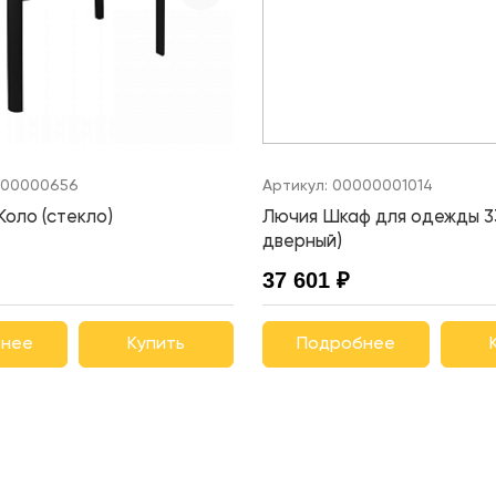
00000656
Артикул:
00000001014
Коло (стекло)
Лючия Шкаф для одежды 33
дверный)
37 601 ₽
нее
Купить
Подробнее