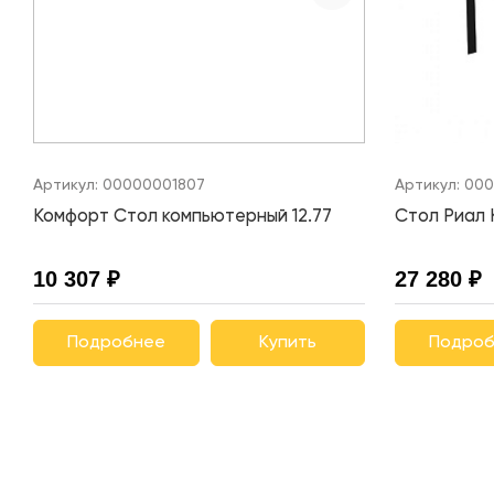
Артикул:
00000001807
Артикул:
000
Комфорт Стол компьютерный 12.77
Стол Риал 
10 307 ₽
27 280 ₽
Подробнее
Купить
Подроб