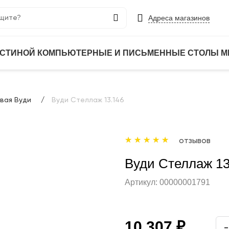
Адреса магазинов
ОСТИНОЙ
КОМПЬЮТЕРНЫЕ И ПИСЬМЕННЫЕ СТОЛЫ
М
вая Вуди
Вуди Стеллаж 13.146
отзывов
Вуди Стеллаж 13
Артикул:
00000001791
10 307 ₽