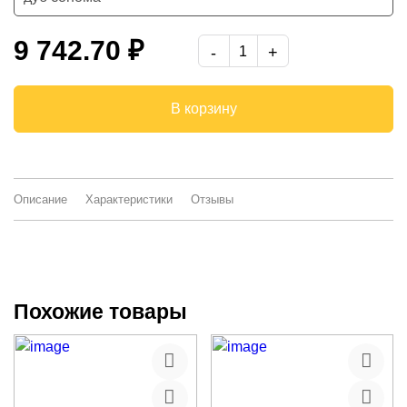
ясень анкор светлый
9 742.70 ₽
венге
-
В корзину
Описание
Характеристики
Отзывы
Похожие товары