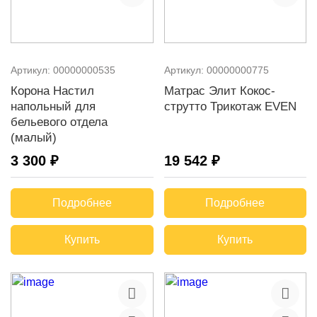
Артикул:
00000000535
Артикул:
00000000775
Корона Настил
Матрас Элит Кокос-
напольный для
струтто Трикотаж EVEN
бельевого отдела
(малый)
3 300 ₽
19 542 ₽
Подробнее
Подробнее
Купить
Купить