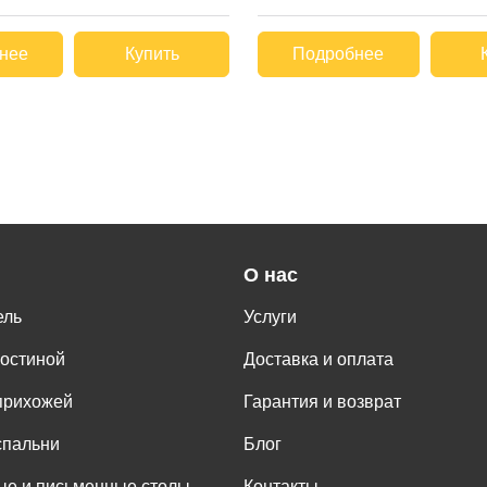
нее
Купить
Подробнее
О нас
ель
Услуги
гостиной
Доставка и оплата
прихожей
Гарантия и возврат
спальни
Блог
е и письменные столы
Контакты