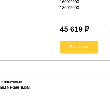
1600*2000
1800*2000
-
45 619 ₽
В корзину
 с ламелями.
ным механизмом.