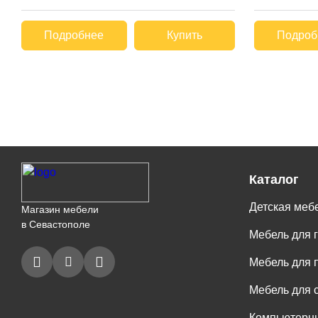
Подробнее
Купить
Подроб
Каталог
Детская меб
Магазин мебели
в Севастополе
Мебель для 
Мебель для 
Мебель для 
Компьютерны