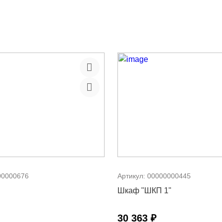
00000676
Артикул:
00000000445
Шкаф "ШКП 1"
30 363 ₽