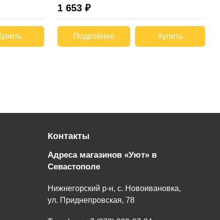
1 653 ₽
Купить
Подробнее
Купить
Контакты
Адреса магазинов «Уют» в
Севастополе
Нижнегорский р-н, с. Новоивановка,
ул. Приднепровская, 78