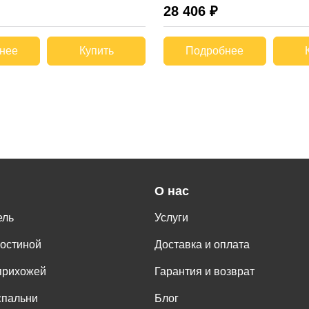
28 406 ₽
нее
Купить
Подробнее
О нас
ель
Услуги
гостиной
Доставка и оплата
прихожей
Гарантия и возврат
спальни
Блог