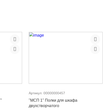
Артикул:
00000000457
7"
"МСП 1" Полки для шкафа
двухстворчатого