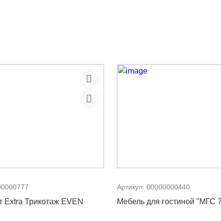
00000777
Артикул:
00000000440
т Extra Трикотаж EVEN
Мебель для гостиной "МГС 