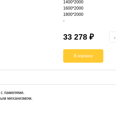
1400*2000
1600*2000
1800*2000
-
33 278 ₽
В корзину
 с ламелями.
ным механизмом.