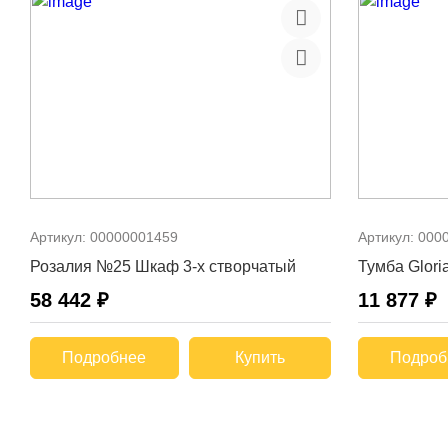
Артикул:
00000001459
Артикул:
000
Розалия №25 Шкаф 3-х створчатый
Тумба Glori
58 442 ₽
11 877 ₽
Подробнее
Купить
Подроб