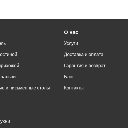
О нас
ель
Услуги
гостиной
Доставка и оплата
прихожей
Гарантия и возврат
спальни
Блог
е и письменные столы
Контакты
кухни