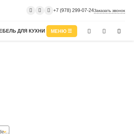
+7 (978) 299-07-24
Заказать звонок
ЕБЕЛЬ ДЛЯ КУХНИ
МЕНЮ
рогожка Vizit, рогожка Moderno