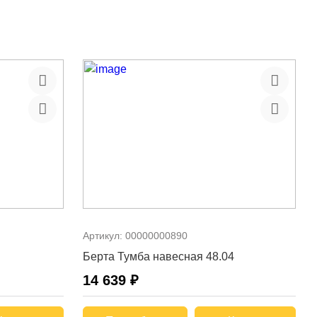
Артикул:
00000000890
Берта Тумба навесная 48.04
14 639 ₽