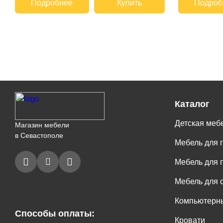
Подробнее
Купить
Подроб
Каталог
Детская меб
Магазин мебели
в Севастополе
Мебель для 
Мебель для 
Мебель для 
Компьютерны
Способы оплаты:
Кровати