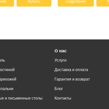
нее
Купить
Подробнее
О нас
ель
Услуги
гостиной
Доставка и оплата
прихожей
Гарантия и возврат
спальни
Блог
е и письменные столы
Контакты