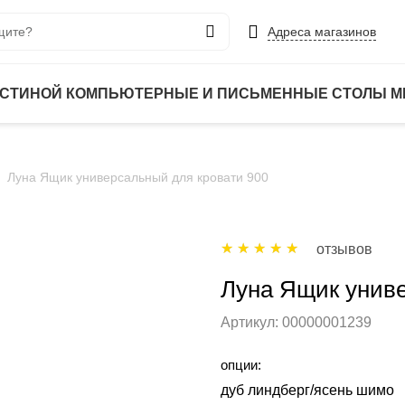
Адреса магазинов
ОСТИНОЙ
КОМПЬЮТЕРНЫЕ И ПИСЬМЕННЫЕ СТОЛЫ
М
Луна Ящик универсальный для кровати 900
отзывов
Луна Ящик униве
Артикул:
00000001239
опции:
дуб линдберг/ясень шимо