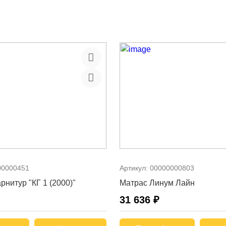
00000451
Артикул:
00000000803
рнитур "КГ 1 (2000)"
Матрас Линум Лайн
31 636 ₽