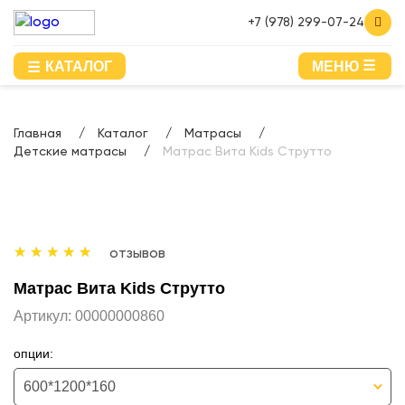
+7 (978) 299-07-24
КАТАЛОГ
МЕНЮ
Главная
Каталог
Матрасы
Детские матрасы
Матрас Вита Kids Струтто
отзывов
Матрас Вита Kids Струтто
Артикул:
00000000860
опции:
600*1200*160