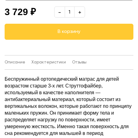
600*1400*160
3 729 ₽
700*1600*160
800*1600*160
В корзину
800*2000*160
900*2000*160
Описание
Характеристики
Отзывы
-
Беспружинный ортопедический матрас для детей
возрастом старше 3-х лет. Струттофайбер,
используемый в качестве наполнителя —
антибактериальный материал, который состоит из
вертикальных волокон, которые работают по принципу
маленьких пружин. Он принимает форму тела и
распределяет нагрузку по поверхности, имеет
умеренную жесткость. Именно такая поверхность для
сна рекомендуется для малышей в период