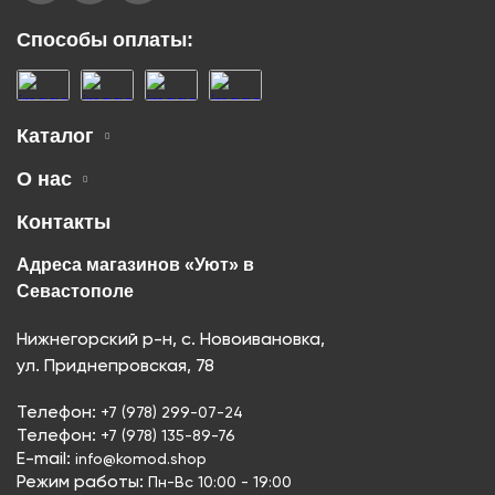
Способы оплаты:
Каталог
О нас
Контакты
Адреса магазинов «Уют» в
Севастополе
Нижнегорский р-н, с. Новоивановка,
ул. Приднепровская, 78
Телефон:
+7 (978) 299-07-24
Телефон:
+7 (978) 135-89-76
E-mail:
info@komod.shop
Режим работы:
Пн-Вс 10:00 - 19:00