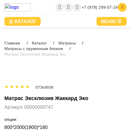
+7 (978) 299-07-24
КАТАЛОГ
МЕНЮ
Главная
Каталог
Матрасы
Матрасы с пружинным блоком
Матрас Эксклюзив Жаккард Эко
отзывов
Матрас Эксклюзив Жаккард Эко
Артикул:
00000000747
опции:
800*2000(1900)*180