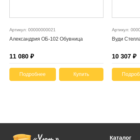
Артикул:
00000000021
Артикул:
000
Александрия ОБ-102 Обувница
Вуди Стелл
11 080 ₽
10 307 ₽
Подробнее
Купить
Подроб
Каталог