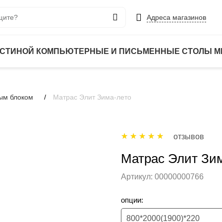
Адреса магазинов
ОСТИНОЙ
КОМПЬЮТЕРНЫЕ И ПИСЬМЕННЫЕ СТОЛЫ
М
ым блоком
Матрас Элит Зима-лето
отзывов
Матрас Элит Зи
Артикул:
00000000766
опции:
800*2000(1900)*220