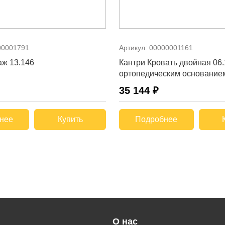
00001791
Артикул:
00000001161
аж 13.146
Кантри Кровать двойная 06.
ортопедическим основание
35 144 ₽
нее
Купить
Подробнее
О нас