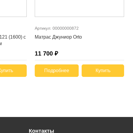
Артикул:
00000000872
121 (1600) с
Матрас Джуниор Orto
м
11 700 ₽
Купить
Подробнее
Купить
Контакты