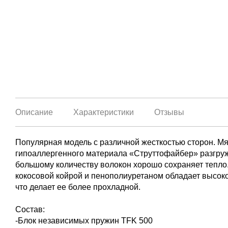
Описание
Характеристики
Отзывы
Популярная модель с различной жесткостью сторон. Мя
гипоаллергенного материала «Струттофайбер» разгруж
большому количеству волокон хорошо сохраняет тепло.
кокосовой койрой и пенополиуретаном обладает высок
что делает ее более прохладной.
Состав:
-Блок независимых пружин TFK 500