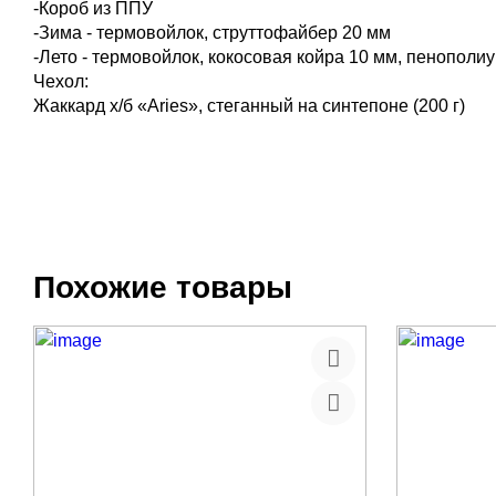
-Короб из ППУ
-Зима - термовойлок, струттофайбер 20 мм
-Лето - термовойлок, кокосовая койра 10 мм, пенополи
Чехол:
Жаккард х/б «Aries», стеганный на синтепоне (200 г)
Похожие товары