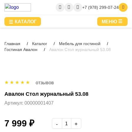
+7 (978) 299-07-24
КАТАЛОГ
МЕНЮ
Главная
Каталог
Мебель для гостиной
Гостиная Авалон
Авалон Стол журнальный 53.08
отзывов
Авалон Стол журнальный 53.08
Артикул:
00000001407
7 999 ₽