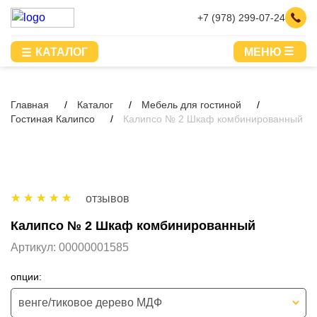
+7 (978) 299-07-24
КАТАЛОГ
МЕНЮ
Главная
Каталог
Мебель для гостиной
Гостиная Калипсо
Калипсо № 2 Шкаф комбинированный
отзывов
Калипсо № 2 Шкаф комбинированный
Артикул:
00000001585
опции:
венге/тиковое дерево МДФ