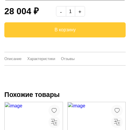
туя светлая/дуб выбеленный МДФ
28 004 ₽
-
В корзину
Описание
Характеристики
Отзывы
Похожие товары