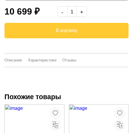
белый/кейптаун/венге
10 699 ₽
-
В корзину
Описание
Характеристики
Отзывы
Похожие товары