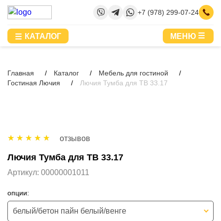
+7 (978) 299-07-24
КАТАЛОГ
МЕНЮ
Главная
Каталог
Мебель для гостиной
Гостиная Лючия
Лючия Тумба для ТВ 33.17
отзывов
Лючия Тумба для ТВ 33.17
Артикул:
00000001011
опции:
белый/бетон пайн белый/венге