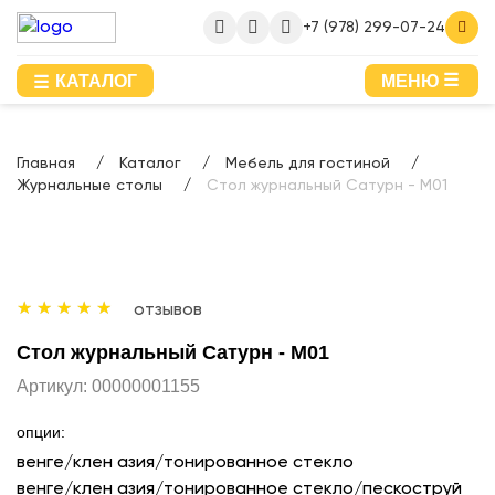
+7 (978) 299-07-24
КАТАЛОГ
МЕНЮ
Главная
Каталог
Мебель для гостиной
Журнальные столы
Стол журнальный Сатурн - М01
отзывов
Стол журнальный Сатурн - М01
Артикул:
00000001155
опции:
венге/клен азия/тонированное стекло
венге/клен азия/тонированное стекло/пескоструй