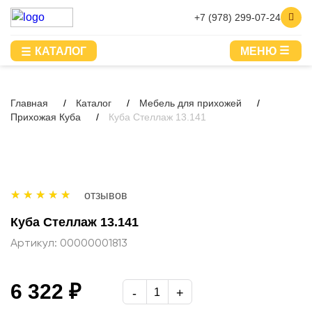
+7 (978) 299-07-24
КАТАЛОГ
МЕНЮ
Главная
Каталог
Мебель для прихожей
Прихожая Куба
Куба Стеллаж 13.141
отзывов
Куба Стеллаж 13.141
Артикул:
00000001813
6 322 ₽