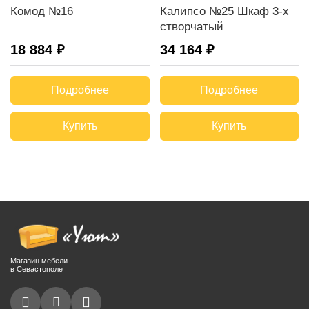
Комод №16
Калипсо №25 Шкаф 3-х
створчатый
18 884 ₽
34 164 ₽
Подробнее
Подробнее
Купить
Купить
Магазин мебели
в Севастополе