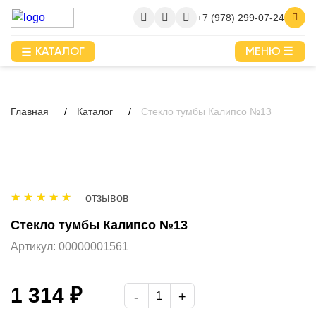
+7 (978) 299-07-24
КАТАЛОГ
МЕНЮ
Главная
Каталог
Стекло тумбы Калипсо №13
отзывов
Стекло тумбы Калипсо №13
Артикул:
00000001561
1 314 ₽