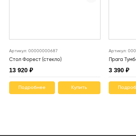
Артикул:
00000000687
Артикул:
000
Стол Форест (стекло)
Прага Тумб
13 920 ₽
3 390 ₽
Подробнее
Купить
Подроб