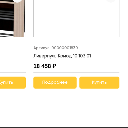
Артикул:
00000001830
Ливерпуль Комод 10.103.01
18 458 ₽
Купить
Подробнее
Купить