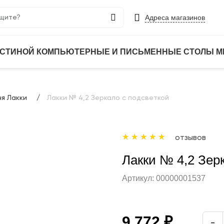
Адреса магазинов
ОСТИНОЙ
КОМПЬЮТЕРНЫЕ И ПИСЬМЕННЫЕ СТОЛЫ
М
я Лакки
Лакки № 4,2 Зеркало с подсветкой
отзывов
Лакки № 4,2 Зер
Артикул:
00000001537
9 772 ₽