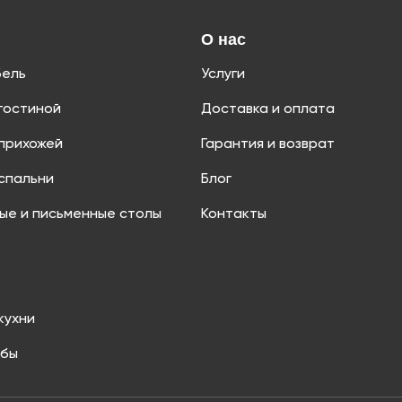
О нас
бель
Услуги
гостиной
Доставка и оплата
прихожей
Гарантия и возврат
спальни
Блог
ые и письменные столы
Контакты
кухни
мбы