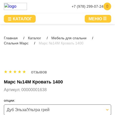
+7 (978) 299-07-24
КАТАЛОГ
МЕНЮ
Главная
Каталог
Мебель для спальни
Спальня Марс
Марс №14М Кровать 1400
отзывов
Марс №14М Кровать 1400
Артикул:
00000001638
опции:
Дуб Эльза/Ультра грей