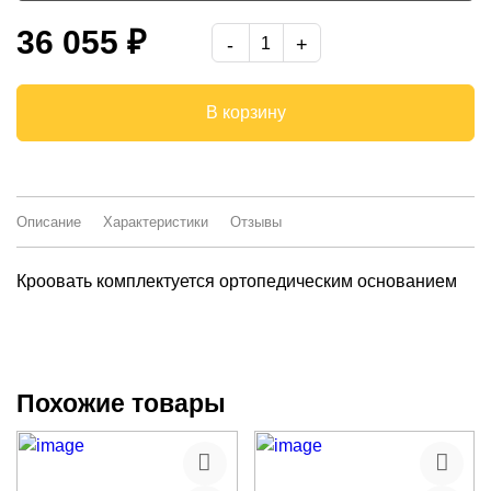
Дуб Эльза/Ультра смок
36 055 ₽
-
В корзину
Описание
Характеристики
Отзывы
Кроовать комплектуется ортопедическим основанием
Похожие товары