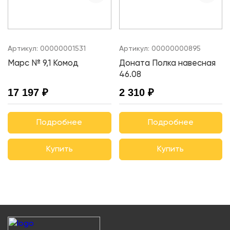
Артикул:
00000001531
Артикул:
00000000895
Марс № 9,1 Комод
Доната Полка навесная
46.08
17 197 ₽
2 310 ₽
Подробнее
Подробнее
Купить
Купить