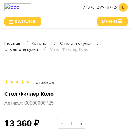
+7 (978) 299-07-24
КАТАЛОГ
МЕНЮ
Главная
Каталог
Столы и стулья
Столы для кухни
Стол Филлер Коло
отзывов
Стол Филлер Коло
Артикул:
00000000725
13 360 ₽