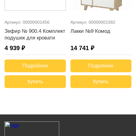
Артикул:
00000001456
Артикул:
00000001582
Зефир № 900.4 Комплект
Лакки №9 Комод
подушек для кровати
4 939 ₽
14 741 ₽
Подробнее
Подробнее
Купить
Купить