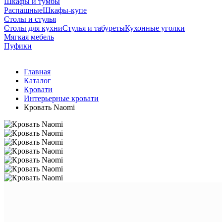
Шкафы и тумбы
Распашные
Шкафы-купе
Столы и стулья
Столы для кухни
Стулья и табуреты
Кухонные уголки
Мягкая мебель
Пуфики
Главная
Каталог
Кровати
Интерьерные кровати
Кровать Naomi