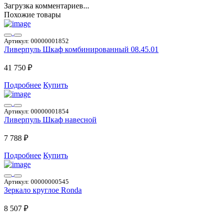
Загрузка комментариев...
Похожие товары
Артикул:
00000001852
Ливерпуль Шкаф комбинированный 08.45.01
41 750 ₽
Подробнее
Купить
Артикул:
00000001854
Ливерпуль Шкаф навесной
7 788 ₽
Подробнее
Купить
Артикул:
00000000545
Зеркало круглое Ronda
8 507 ₽