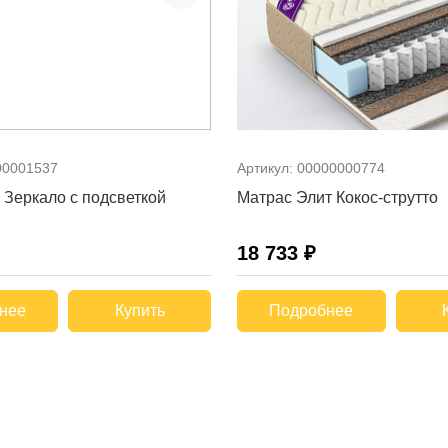
00001537
Артикул:
00000000774
 Зеркало с подсветкой
Матрас Элит Кокос-струтто
18 733 ₽
нее
Купить
Подробнее