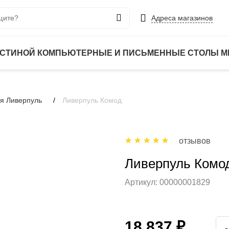
Адреса магазинов
ОСТИНОЙ
КОМПЬЮТЕРНЫЕ И ПИСЬМЕННЫЕ СТОЛЫ
М
ая Ливерпуль
Ливерпуль Комод
отзывов
Ливерпуль Комо
Артикул:
00000001829
18 837 ₽