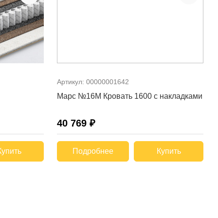
Артикул:
00000001642
Марс №16М Кровать 1600 с накладками
40 769 ₽
Купить
Подробнее
Купить