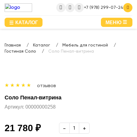
+7 (978) 299-07-24
КАТАЛОГ
МЕНЮ
Главная
Каталог
Мебель для гостиной
Гостиная Соло
Соло Пенал-витрина
отзывов
Соло Пенал-витрина
Артикул:
00000000258
21 780 ₽