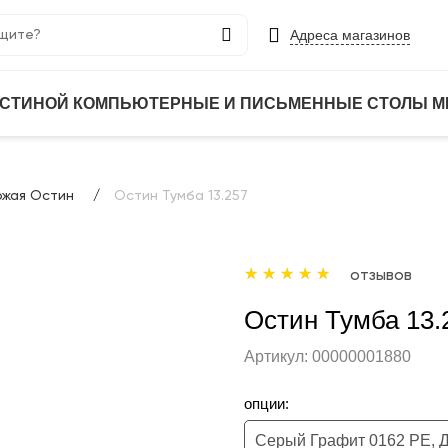
Адреса магазинов
ОСТИНОЙ
КОМПЬЮТЕРНЫЕ И ПИСЬМЕННЫЕ СТОЛЫ
М
ожая Остин
Остин Тумба 13.257
отзывов
Остин Тумба 13.
Артикул:
00000001880
опции: