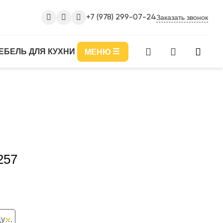
Заказать звонок
+7 (978) 299-07-24
ЕБЕЛЬ ДЛЯ КУХНИ
МЕНЮ
257
Серый Графит 0162 РЕ, Дуб Вотан 065 R