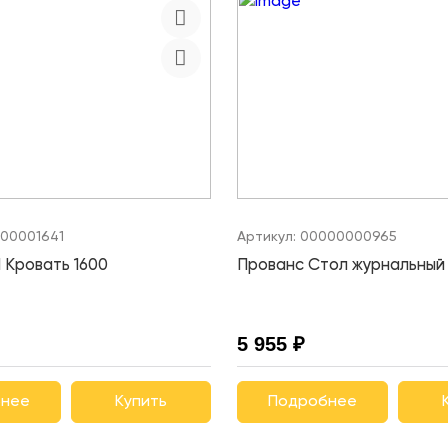
00001641
Артикул:
00000000965
Кровать 1600
Прованс Стол журнальный 
5 955 ₽
нее
Купить
Подробнее