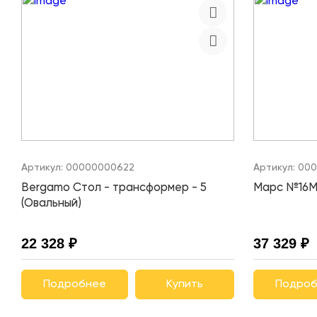
Артикул:
00000000622
Артикул:
000
Bergamo Стол - трансформер - 5
Марс №16М 
(Овальный)
22 328 ₽
37 329 ₽
Подробнее
Купить
Подроб