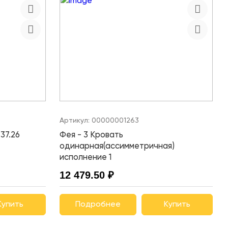
Артикул:
00000001263
37.26
Фея - 3 Кровать
одинарная(ассимметричная)
исполнение 1
12 479.50 ₽
Купить
Подробнее
Купить